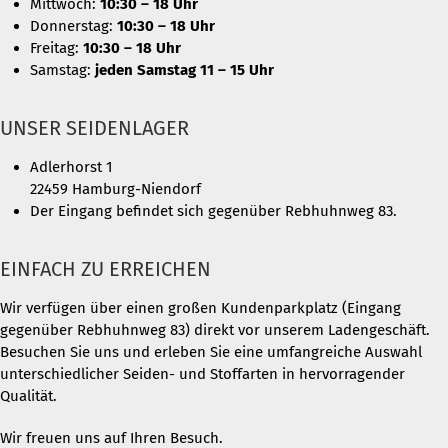
Mittwoch:
10:30 – 18 Uhr
Donnerstag:
10:30 – 18 Uhr
Freitag:
10:30 – 18 Uhr
Samstag:
jeden Samstag 11 – 15 Uhr
UNSER SEIDENLAGER
Adlerhorst 1
22459 Hamburg-Niendorf
Der Eingang befindet sich gegenüber Rebhuhnweg 83.
EINFACH ZU ERREICHEN
Wir verfügen über einen großen Kundenparkplatz (Eingang
gegenüber Rebhuhnweg 83) direkt vor unserem Ladengeschäft.
Besuchen Sie uns und erleben Sie eine umfangreiche Auswahl
unterschiedlicher Seiden- und Stoffarten in hervorragender
Qualität.
Wir freuen uns auf Ihren Besuch.