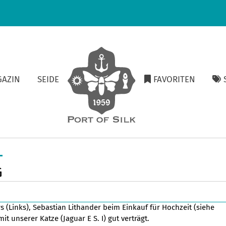
GAZIN
SEIDE
FAVORITEN
S
G
s (Links), Sebastian Lithander beim Einkauf für Hochzeit (siehe
mit unserer Katze (Jaguar E S. I) gut verträgt.