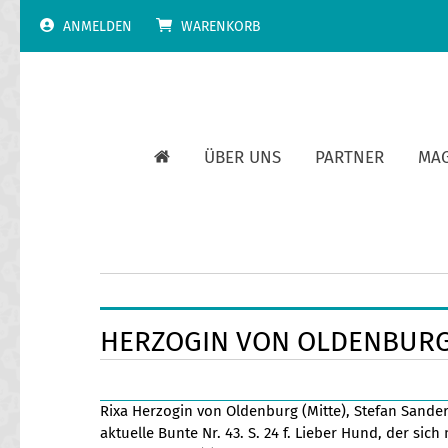
Skip
ANMELDEN
WARENKORB
to
content
ÜBER UNS
PARTNER
MA
HERZOGIN VON OLDENBUR
Rixa Herzogin von Oldenburg (Mitte), Stefan Sander
aktuelle Bunte Nr. 43. S. 24 f. Lieber Hund, der sich 