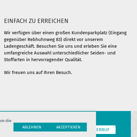
EINFACH ZU ERREICHEN
Wir verfügen über einen großen Kundenparkplatz (Eingang
gegenüber Rebhuhnweg 83) direkt vor unserem
Ladengeschäft. Besuchen Sie uns und erleben Sie eine
umfangreiche Auswahl unterschiedlicher Seiden- und
Stoffarten in hervorragender Qualität.
Wir freuen uns auf Ihren Besuch.
 um die
ABLEHNEN
AKZEPTIEREN
T
COOKIES
JOBS
HERSTELLERINFORMATION
WIDERRUF