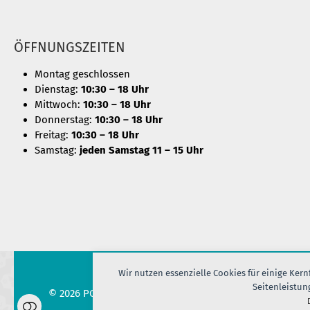
ÖFFNUNGSZEITEN
Montag geschlossen
Dienstag:
10:30 – 18 Uhr
Mittwoch:
10:30 – 18 Uhr
Donnerstag:
10:30 – 18 Uhr
Freitag:
10:30 – 18 Uhr
Samstag:
jeden Samstag 11 – 15 Uhr
Wir nutzen essenzielle Cookies für einige Ker
Seitenleistun
© 2026 PORT OF SILK