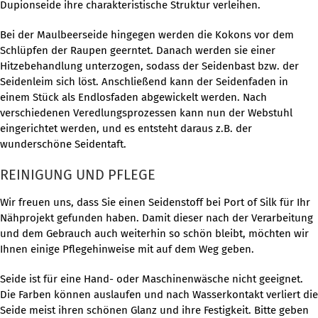
Dupionseide ihre charakteristische Struktur verleihen.
Bei der Maulbeerseide hingegen werden die Kokons vor dem
Schlüpfen der Raupen geerntet. Danach werden sie einer
Hitzebehandlung unterzogen, sodass der Seidenbast bzw. der
Seidenleim sich löst. Anschließend kann der Seidenfaden in
einem Stück als Endlosfaden abgewickelt werden. Nach
verschiedenen Veredlungsprozessen kann nun der Webstuhl
eingerichtet werden, und es entsteht daraus z.B. der
wunderschöne Seidentaft.
REINIGUNG UND PFLEGE
Wir freuen uns, dass Sie einen Seidenstoff bei Port of Silk für Ihr
Nähprojekt gefunden haben. Damit dieser nach der Verarbeitung
und dem Gebrauch auch weiterhin so schön bleibt, möchten wir
Ihnen einige Pflegehinweise mit auf dem Weg geben.
Seide ist für eine Hand- oder Maschinenwäsche nicht geeignet.
Die Farben können auslaufen und nach Wasserkontakt verliert die
Seide meist ihren schönen Glanz und ihre Festigkeit. Bitte geben