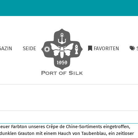
GAZIN
SEIDE
FAVORITEN
S
 neuer Farbton unseres Crêpe de Chine-Sortiments eingetroffen,
n dunklen Grauton mit einem Hauch von Taubenblau, ein zeitloser