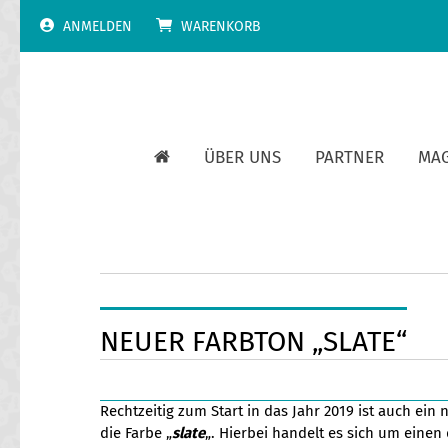
Skip
ANMELDEN
WARENKORB
to
content
ÜBER UNS
PARTNER
MA
NEUER FARBTON „SLATE“
Rechtzeitig zum Start in das Jahr 2019 ist auch ein
die Farbe „
slate
„. Hierbei handelt es sich um eine