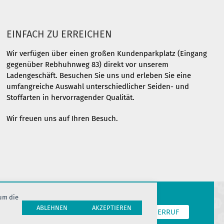
EINFACH ZU ERREICHEN
Wir verfügen über einen großen Kundenparkplatz (Eingang
gegenüber Rebhuhnweg 83) direkt vor unserem
Ladengeschäft. Besuchen Sie uns und erleben Sie eine
umfangreiche Auswahl unterschiedlicher Seiden- und
Stoffarten in hervorragender Qualität.
Wir freuen uns auf Ihren Besuch.
 um die
ABLEHNEN
AKZEPTIEREN
T
COOKIES
JOBS
HERSTELLERINFORMATION
WIDERRUF