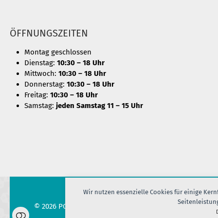
ÖFFNUNGSZEITEN
Montag geschlossen
Dienstag:
10:30 – 18 Uhr
Mittwoch:
10:30 – 18 Uhr
Donnerstag:
10:30 – 18 Uhr
Freitag:
10:30 – 18 Uhr
Samstag:
jeden Samstag 11 – 15 Uhr
Wir nutzen essenzielle Cookies für einige Ker
Seitenleistun
© 2026 PORT OF SILK