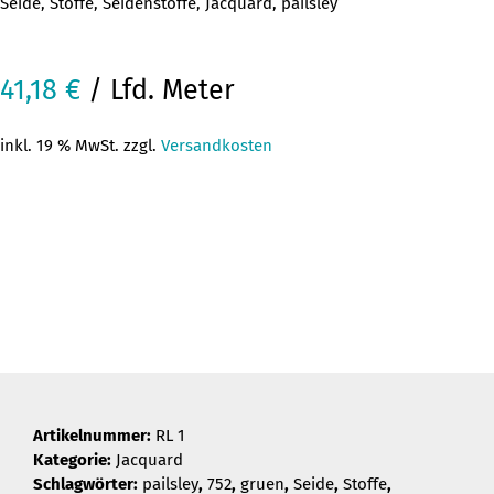
Seide, Stoffe, Seidenstoffe, Jacquard, pailsley
41,18
€
/ Lfd. Meter
inkl. 19 % MwSt. zzgl.
Versandkosten
Artikelnummer:
RL 1
Kategorie:
Jacquard
Schlagwörter:
pailsley
,
752
,
gruen
,
Seide
,
Stoffe
,