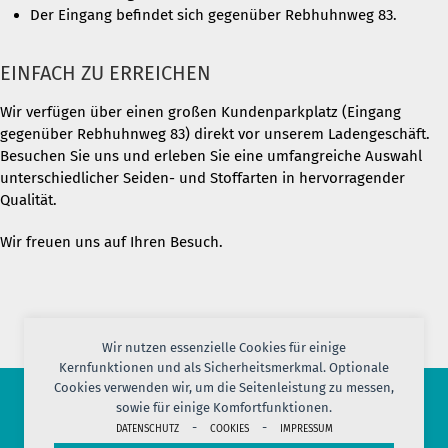
Der Eingang befindet sich gegenüber Rebhuhnweg 83.
EINFACH ZU ERREICHEN
Wir verfügen über einen großen Kundenparkplatz (Eingang
gegenüber Rebhuhnweg 83) direkt vor unserem Ladengeschäft.
Besuchen Sie uns und erleben Sie eine umfangreiche Auswahl
unterschiedlicher Seiden- und Stoffarten in hervorragender
Qualität.
Wir freuen uns auf Ihren Besuch.
Wir nutzen essenzielle Cookies für einige
Kernfunktionen und als Sicherheitsmerkmal. Optionale
Cookies verwenden wir, um die Seitenleistung zu messen,
sowie für einige Komfortfunktionen.
© 2026 PORT OF SILK
-
-
DATENSCHUTZ
COOKIES
IMPRESSUM