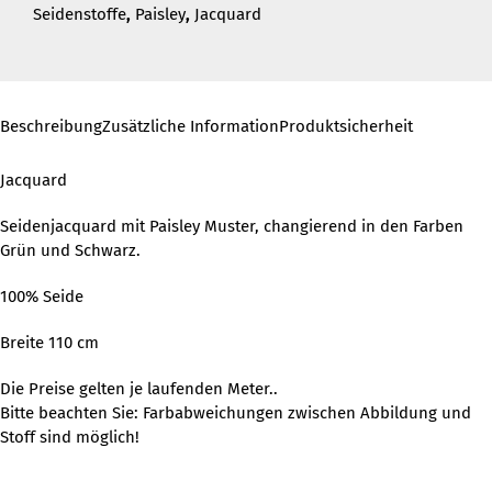
Seidenstoffe
,
Paisley
,
Jacquard
Beschreibung
Zusätzliche Information
Produktsicherheit
Jacquard
Seidenjacquard mit Paisley Muster, changierend in den Farben
Grün und Schwarz.
100% Seide
Breite 110 cm
Die Preise gelten je laufenden Meter..
Bitte beachten Sie: Farbabweichungen zwischen Abbildung und
Stoff sind möglich!