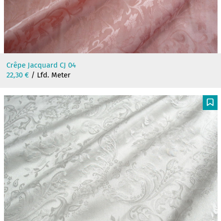
Crêpe Jacquard CJ 04
22,30
€
/ Lfd. Meter
F