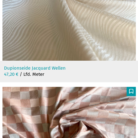
Dupionseide Jacquard Wellen
47,20
€
/ Lfd. Meter
F