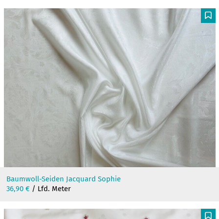
F
Baumwoll-Seiden Jacquard Sophie
36,90
€
/ Lfd. Meter