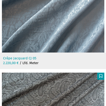
Crêpe Jacquard CJ 05
2.220,00
€
/ Lfd. Meter
F