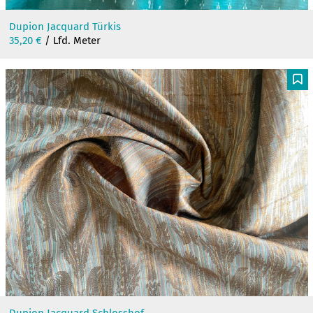
Dupion Jacquard Türkis
35,20
€
/ Lfd. Meter
F