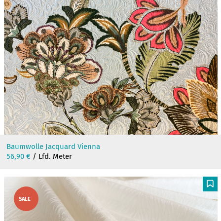
Baumwolle Jacquard Vienna
56,90
€
/ Lfd. Meter
F
SALE