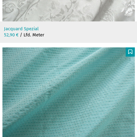
Jacquard Spezial
52,90
€
/ Lfd. Meter
F