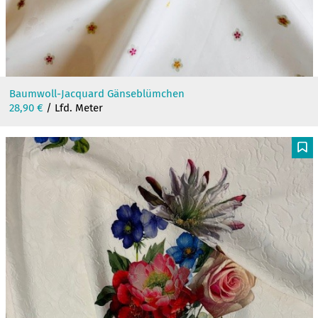
Baumwoll-Jacquard Gänseblümchen
28,90
€
/ Lfd. Meter
F