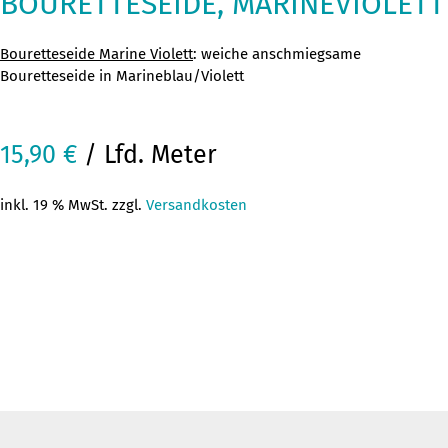
BOURETTESEIDE, MARINEVIOLETT
Bouretteseide Marine Violett
: weiche anschmiegsame
Bouretteseide in Marineblau/Violett
15,90
€
/ Lfd. Meter
inkl. 19 % MwSt. zzgl.
Versandkosten