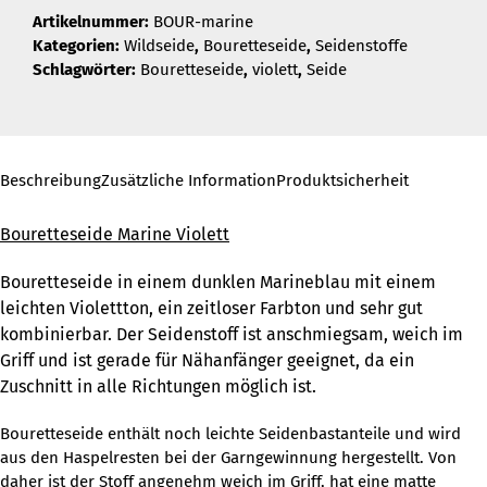
Artikelnummer:
BOUR-marine
Kategorien:
Wildseide
,
Bouretteseide
,
Seidenstoffe
Schlagwörter:
Bouretteseide
,
violett
,
Seide
Beschreibung
Zusätzliche Information
Produktsicherheit
Bouretteseide Marine Violett
Bouretteseide in einem dunklen Marineblau mit einem
leichten Violettton, ein zeitloser Farbton und sehr gut
kombinierbar. Der Seidenstoff ist anschmiegsam, weich im
Griff und ist gerade für Nähanfänger geeignet, da ein
Zuschnitt in alle Richtungen möglich ist.
Bouretteseide enthält noch leichte Seidenbastanteile und wird
aus den Haspelresten bei der Garngewinnung hergestellt. Von
daher ist der Stoff angenehm weich im Griff, hat eine matte