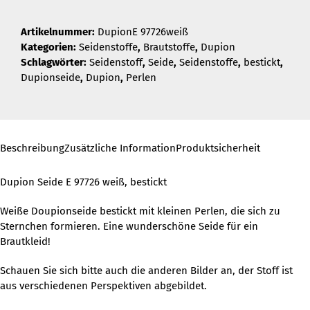
Artikelnummer:
DupionE 97726weiß
Kategorien:
Seidenstoffe
,
Brautstoffe
,
Dupion
Schlagwörter:
Seidenstoff
,
Seide
,
Seidenstoffe
,
bestickt
,
Dupionseide
,
Dupion
,
Perlen
Beschreibung
Zusätzliche Information
Produktsicherheit
Dupion Seide E 97726 weiß, bestickt
Weiße Doupionseide bestickt mit kleinen Perlen, die sich zu
Sternchen formieren. Eine wunderschöne Seide für ein
Brautkleid!
Schauen Sie sich bitte auch die anderen Bilder an, der Stoff ist
aus verschiedenen Perspektiven abgebildet.