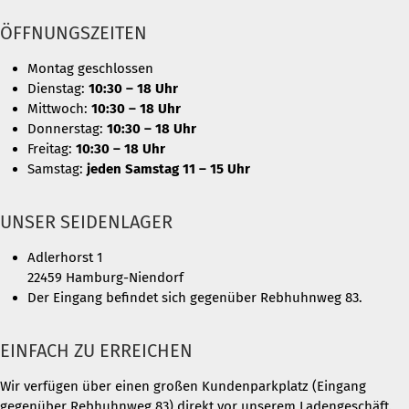
ÖFFNUNGSZEITEN
Montag geschlossen
Dienstag:
10:30 – 18 Uhr
Mittwoch:
10:30 – 18 Uhr
Donnerstag:
10:30 – 18 Uhr
Freitag:
10:30 – 18 Uhr
Samstag:
jeden Samstag 11 – 15 Uhr
UNSER SEIDENLAGER
Adlerhorst 1
22459 Hamburg-Niendorf
Der Eingang befindet sich gegenüber Rebhuhnweg 83.
EINFACH ZU ERREICHEN
Wir verfügen über einen großen Kundenparkplatz (Eingang
gegenüber Rebhuhnweg 83) direkt vor unserem Ladengeschäft.