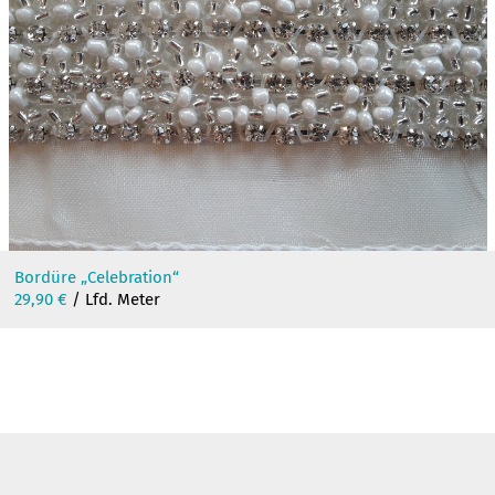
Bordüre „Celebration“
29,90
€
/ Lfd. Meter