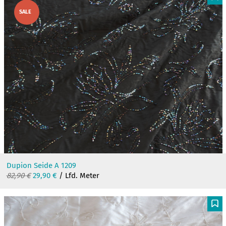
F
SALE
Dupion Seide A 1209
Ursprünglicher
Aktueller
82,90
€
29,90
€
/ Lfd. Meter
Preis
Preis
war:
ist:
82,90 €
29,90 €.
F