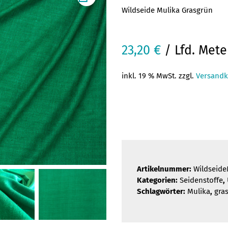
Wildseide Mulika Grasgrün
23,20
€
/ Lfd. Mete
inkl. 19 % MwSt. zzgl.
Versandk
Artikelnummer:
Wildseide
Kategorien:
Seidenstoffe
,
Schlagwörter:
Mulika
,
gra