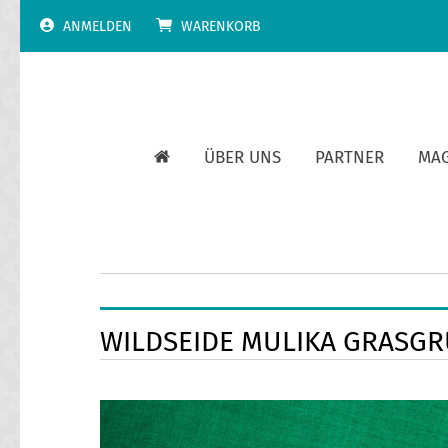
Skip
ANMELDEN
WARENKORB
to
content
ÜBER UNS
PARTNER
MA
WILDSEIDE MULIKA GRASG