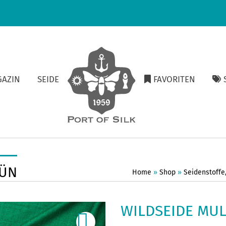
GAZIN
SEIDE
FAVORITEN
S
RÜN
Home
»
Shop
»
Seidenstoffe
WILDSEIDE MU