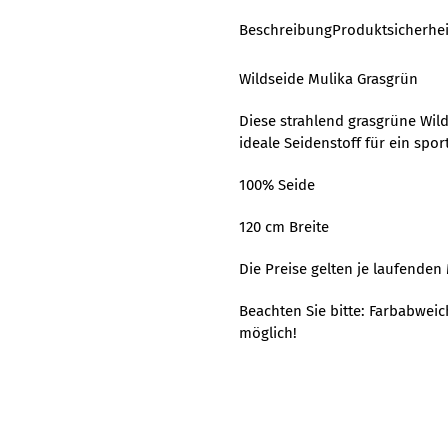
Beschreibung
Produktsicherhei
Wildseide Mulika Grasgrün
Diese strahlend grasgrüne Wild
ideale Seidenstoff für ein sport
100% Seide
120 cm Breite
Die Preise gelten je laufenden 
Beachten Sie bitte: Farbabwei
möglich!