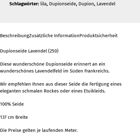
Schlagwörter:
lila
,
Dupionseide
,
Dupion
,
Lavendel
Beschreibung
Zusätzliche Information
Produktsicherheit
Dupionseide Lavendel (250)
Diese wunderschöne Dupionseide erinnert an ein
wunderschönes Lavendelfeld im Süden Frankreichs.
Wir empfehlen Ihnen aus dieser Seide die Fertigung eines
eleganten schmalen Rockes oder eines Etuikleids.
100% Seide
137 cm Breite
Die Preise gelten je laufenden Meter.