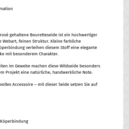
rmation
rosé gehaltene Bouretteseide ist ein hochwertiger
e Webart, feinen Struktur. Kleine farbliche
perbindung verleihen diesem Stoff eine elegante
ücke mit besonderem Charakter.
eiten im Gewebe machen diese Wildseide besonders
em Projekt eine natürliche, handwerkliche Note.
volles Accessoire – mit dieser Seide setzen Sie auf
 Köperbindung