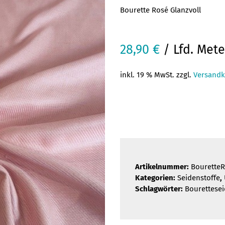
Bourette Rosé Glanzvoll
28,90
€
/ Lfd. Mete
inkl. 19 % MwSt. zzgl.
Versandk
Artikelnummer:
BouretteR
Kategorien:
Seidenstoffe
,
Schlagwörter:
Bourettese