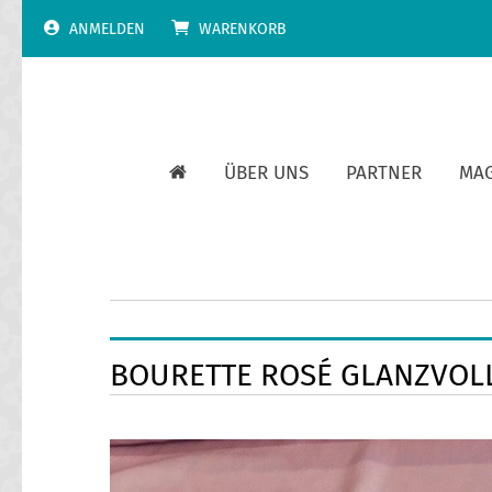
Skip
ANMELDEN
WARENKORB
to
content
ÜBER UNS
PARTNER
MA
BOURETTE ROSÉ GLANZVOL