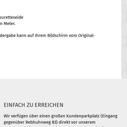
ouretteseide
en Meter.
iedergabe kann auf Ihrem Bildschirm vom Original-
EINFACH ZU ERREICHEN
Wir verfügen über einen großen Kundenparkplatz (Eingang
gegenüber Rebhuhnweg 83) direkt vor unserem