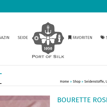
GAZIN
SEIDE
FAVORITEN
S
L
Home
»
Shop
»
Seidenstoffe
,
BOURETTE ROS