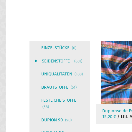
EINZELSTÜCKE
(0)
SEIDENSTOFFE
(661)
UNIQUALITÄTEN
(188)
BRAUTSTOFFE
(51)
FESTLICHE STOFFE
(58)
Dupionseide Fr
15,20
€
/ Lfd. 
DUPION 90
(90)