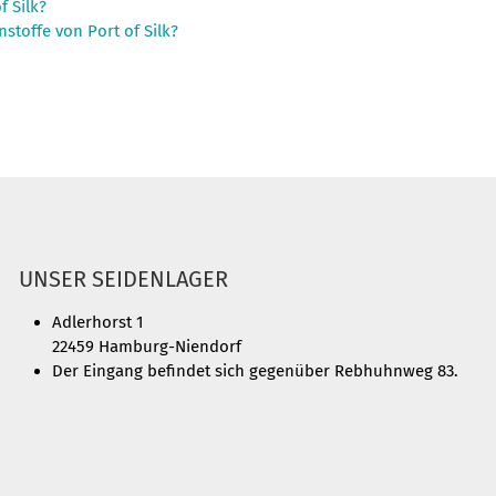
f Silk?
stoffe von Port of Silk?
UNSER SEIDENLAGER
Adlerhorst 1
22459 Hamburg-Niendorf
Der Eingang befindet sich gegenüber Rebhuhnweg 83.