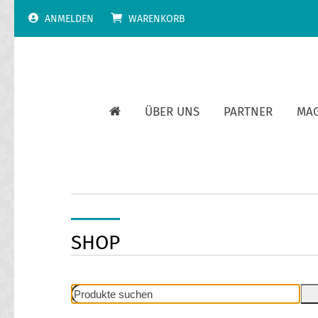
Skip
ANMELDEN
WARENKORB
to
content
ÜBER UNS
PARTNER
MA
SHOP
Produkte
suchen