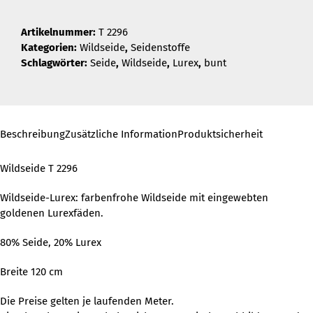
Artikelnummer:
T 2296
Kategorien:
Wildseide
,
Seidenstoffe
Schlagwörter:
Seide
,
Wildseide
,
Lurex
,
bunt
Beschreibung
Zusätzliche Information
Produktsicherheit
Wildseide T 2296
Wildseide-Lurex: farbenfrohe Wildseide mit eingewebten
goldenen Lurexfäden.
80% Seide, 20% Lurex
Breite 120 cm
Die Preise gelten je laufenden Meter.