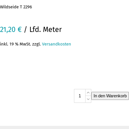
Wildseide T 2296
21,20
€
/ Lfd. Meter
inkl. 19 % MwSt. zzgl.
Versandkosten
Wildseide
In den Warenkorb
T
2296
Menge