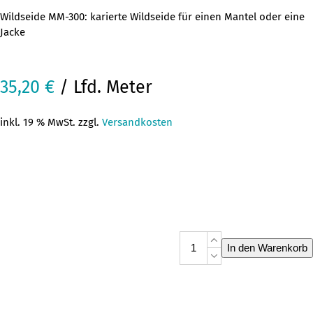
Wildseide MM-300: karierte Wildseide für einen Mantel oder eine
Jacke
35,20
€
/ Lfd. Meter
inkl. 19 % MwSt. zzgl.
Versandkosten
Wildseide
In den Warenkorb
MM-
300
Menge