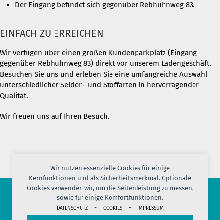
Der Eingang befindet sich gegenüber Rebhuhnweg 83.
EINFACH ZU ERREICHEN
Wir verfügen über einen großen Kundenparkplatz (Eingang
gegenüber Rebhuhnweg 83) direkt vor unserem Ladengeschäft.
Besuchen Sie uns und erleben Sie eine umfangreiche Auswahl
unterschiedlicher Seiden- und Stoffarten in hervorragender
Qualität.
Wir freuen uns auf Ihren Besuch.
Wir nutzen essenzielle Cookies für einige
Kernfunktionen und als Sicherheitsmerkmal. Optionale
Cookies verwenden wir, um die Seitenleistung zu messen,
sowie für einige Komfortfunktionen.
© 2026 PORT OF SILK
-
-
DATENSCHUTZ
COOKIES
IMPRESSUM
IMPRESSUM
AGB
DATENSCHUTZ
VERSAND
KONTAKT