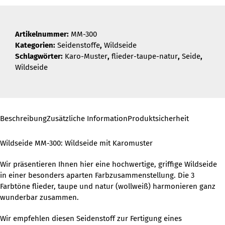
Artikelnummer:
MM-300
Kategorien:
Seidenstoffe
,
Wildseide
Schlagwörter:
Karo-Muster
,
flieder-taupe-natur
,
Seide
,
Wildseide
Beschreibung
Zusätzliche Information
Produktsicherheit
Wildseide MM-300: Wildseide mit Karomuster
Wir präsentieren Ihnen hier eine hochwertige, griffige Wildseide
in einer besonders aparten Farbzusammenstellung. Die 3
Farbtöne flieder, taupe und natur (wollweiß) harmonieren ganz
wunderbar zusammen.
Wir empfehlen diesen Seidenstoff zur Fertigung eines