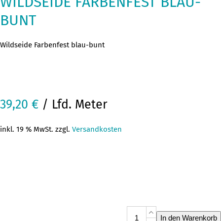
WILDSEIDE FARBENFEST BLAU-
BUNT
Wildseide Farbenfest blau-bunt
39,20
€
/ Lfd. Meter
inkl. 19 % MwSt. zzgl.
Versandkosten
Wildseide
In den Warenkorb