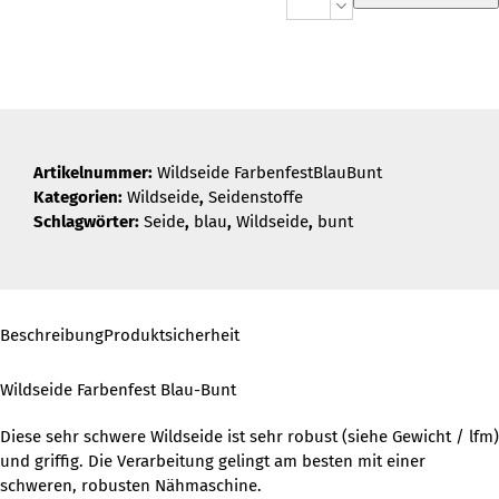
Farbenfest
Blau-
Bunt
Menge
Artikelnummer:
Wildseide FarbenfestBlauBunt
Kategorien:
Wildseide
,
Seidenstoffe
Schlagwörter:
Seide
,
blau
,
Wildseide
,
bunt
Beschreibung
Produktsicherheit
Wildseide Farbenfest Blau-Bunt
Diese sehr schwere Wildseide ist sehr robust (siehe Gewicht / lfm)
und griffig. Die Verarbeitung gelingt am besten mit einer
schweren, robusten Nähmaschine.