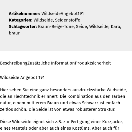
Artikelnummer:
WildseideAngebot191
Kategorien:
Wildseide
,
Seidenstoffe
Schlagwörter:
Braun-Beige-Töne
,
Seide
,
Wildseide
,
Karo
,
braun
Beschreibung
Zusätzliche Information
Produktsicherheit
Wildseide Angebot 191
Hier sehen Sie eine ganz besonders ausdrucksstarke Wildseide,
die an Flechttechnik erinnert. Die Kombination aus den Farben
natur, einem mittlerem Braun und etwas Schwarz ist einfach
zeitlos schön. Die Seide ist von etwas robusterer Struktur.
Diese Wildseide eignet sich z.B. zur Fertigung einer Kurzjacke,
eines Mantels oder aber auch eines Kostüms. Aber auch für