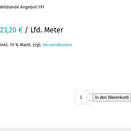
Wildseide Angebot 191
23,20
€
/ Lfd. Meter
inkl. 19 % MwSt. zzgl.
Versandkosten
Wildseide
In den Warenkorb
Angebot
191
Menge