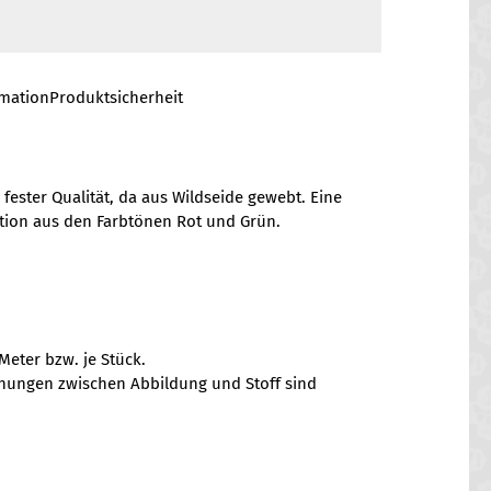
rmation
Produktsicherheit
 fester Qualität, da aus Wildseide gewebt. Eine
ion aus den Farbtönen Rot und Grün.
Meter bzw. je Stück.
chungen zwischen Abbildung und Stoff sind