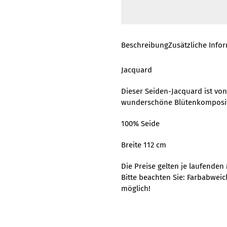
Beschreibung
Zusätzliche Info
Jacquard
Dieser Seiden-Jacquard ist von
wunderschöne Blütenkomposit
100% Seide
Breite 112 cm
Die Preise gelten je laufenden 
Bitte beachten Sie: Farbabwei
möglich!