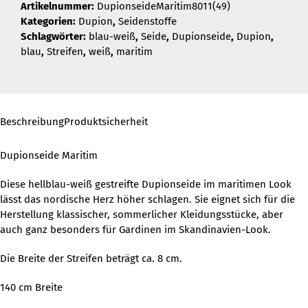
Artikelnummer:
DupionseideMaritim8011(49)
Kategorien:
Dupion
,
Seidenstoffe
Schlagwörter:
blau-weiß
,
Seide
,
Dupionseide
,
Dupion
,
blau
,
Streifen
,
weiß
,
maritim
Beschreibung
Produktsicherheit
Dupionseide Maritim
Diese hellblau-weiß gestreifte Dupionseide im maritimen Look
lässt das nordische Herz höher schlagen. Sie eignet sich für die
Herstellung klassischer, sommerlicher Kleidungsstücke, aber
auch ganz besonders für Gardinen im Skandinavien-Look.
Die Breite der Streifen beträgt ca. 8 cm.
140 cm Breite