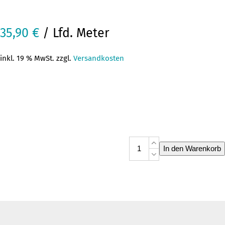
35,90
€
/ Lfd. Meter
inkl. 19 % MwSt. zzgl.
Versandkosten
Dupionseide
In den Warenkorb
Maritim
Menge