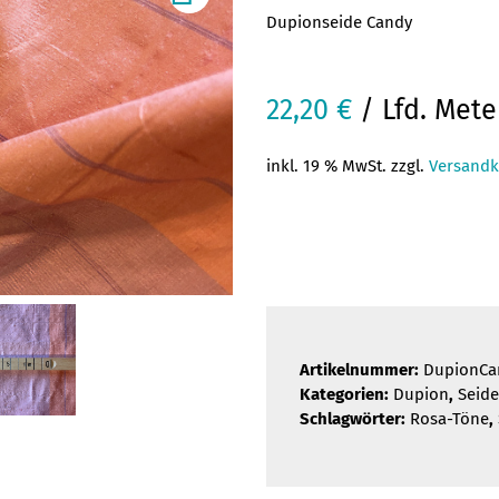
Dupionseide Candy
22,20
€
/ Lfd. Mete
inkl. 19 % MwSt. zzgl.
Versandk
Artikelnummer:
DupionCa
Kategorien:
Dupion
,
Seide
Schlagwörter:
Rosa-Töne
,