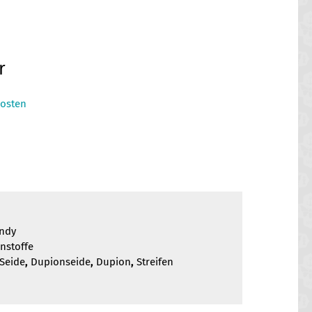
r
osten
ndy
nstoffe
Seide
,
Dupionseide
,
Dupion
,
Streifen