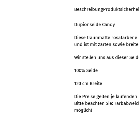
Beschreibung
Produktsicherhei
Dupionseide Candy
Diese traumhafte rosafarbene
und ist mit zarten sowie breite
Wir stellen uns aus dieser Seide
100% Seide
120 cm Breite
Die Preise gelten je laufenden
Bitte beachten Sie: Farbabwei
möglich!