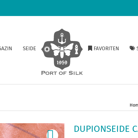
GAZIN
SEIDE
FAVORITEN
S
Ho
DUPIONSEIDE 