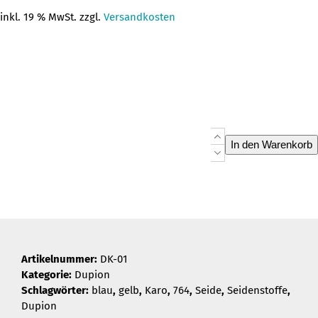
inkl. 19 % MwSt. zzgl.
Versandkosten
Dupion
In den Warenkorb
Seide
DK-
01
Menge
Artikelnummer:
DK-01
Kategorie:
Dupion
Schlagwörter:
blau
,
gelb
,
Karo
,
764
,
Seide
,
Seidenstoffe
,
Dupion