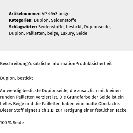
Artikelnummer:
VP 4643 beige
Kategorien:
Dupion
,
Seidenstoffe
Schlagwörter:
Seidenstoffe
,
bestickt
,
Dupionseide
,
Dupion
,
Pailletten
,
beige
,
Luxury
,
Seide
Beschreibung
Zusätzliche Information
Produktsicherheit
Dupion, bestickt
Aufwendig bestickte Dupionseide, die zusätzlich mit kleinen
runden Pailletten verziert ist. Die Grundfarbe der Seide ist ein
helles Beige und die Pailletten haben eine matte Oberläche.
Dieser Stoff eignet sich z.B. zur Fertigung einer festlichen Jacke.
100 % Seide