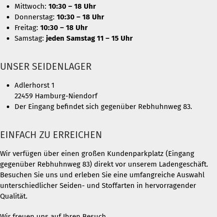
Mittwoch:
10:30 – 18 Uhr
Donnerstag:
10:30 – 18 Uhr
Freitag:
10:30 – 18 Uhr
Samstag:
jeden Samstag 11 – 15 Uhr
UNSER SEIDENLAGER
Adlerhorst 1
22459 Hamburg-Niendorf
Der Eingang befindet sich gegenüber Rebhuhnweg 83.
EINFACH ZU ERREICHEN
Wir verfügen über einen großen Kundenparkplatz (Eingang
gegenüber Rebhuhnweg 83) direkt vor unserem Ladengeschäft.
Besuchen Sie uns und erleben Sie eine umfangreiche Auswahl
unterschiedlicher Seiden- und Stoffarten in hervorragender
Qualität.
Wir freuen uns auf Ihren Besuch.