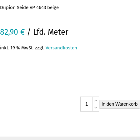
Dupion Seide VP 4643 beige
82,90
€
/ Lfd. Meter
inkl. 19 % MwSt. zzgl.
Versandkosten
Dupion
In den Warenkorb
Seide
VP
4643
beige
Menge