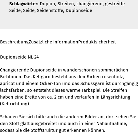
Schlagwörter:
Dupion
,
Streifen
,
changierend
,
gestreifte
Seide
,
Seide
,
Seidenstoffe
,
Dupionseide
Beschreibung
Zusätzliche Information
Produktsicherheit
Dupionseide NL-24
Changierende Dupionseide in wunderschönen sommerlichen
Farbtönen. Das Kettgarn besteht aus den Farben rosenholz,
apricot und einem Ocker-Ton und das Schussgarn ist durchgängig
lachsfarben, so entsteht dieses warme Farbspiel. Die Streifen
haben eine Breite von ca. 2 cm und verlaufen in Längsrichtung
(Kettrichtung).
Schauen Sie sich bitte auch die anderen Bilder an, dort sehen Sie
den Stoff glatt ausgebreitet und auch in einer Nahaufnahme,
sodass Sie die Stoffstruktur gut erkennen können.