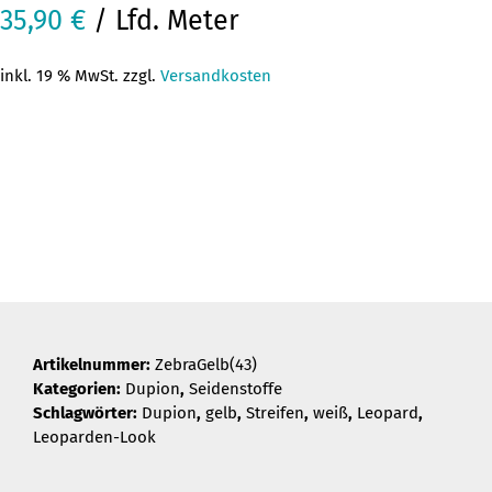
35,90
€
/ Lfd. Meter
inkl. 19 % MwSt. zzgl.
Versandkosten
Artikelnummer:
ZebraGelb(43)
Kategorien:
Dupion
,
Seidenstoffe
Schlagwörter:
Dupion
,
gelb
,
Streifen
,
weiß
,
Leopard
,
Leoparden-Look