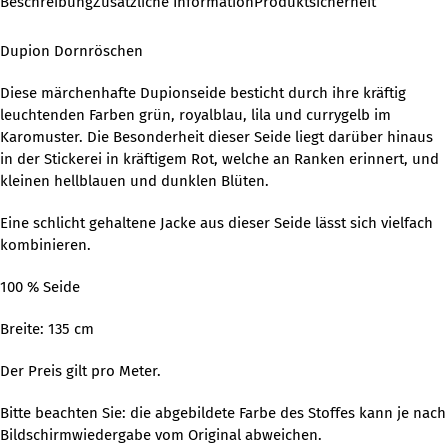
Beschreibung
Zusätzliche Information
Produktsicherheit
Dupion Dornröschen
Diese märchenhafte Dupionseide besticht durch ihre kräftig
leuchtenden Farben grün, royalblau, lila und currygelb im
Karomuster. Die Besonderheit dieser Seide liegt darüber hinaus
in der Stickerei in kräftigem Rot, welche an Ranken erinnert, und
kleinen hellblauen und dunklen Blüten.
Eine schlicht gehaltene Jacke aus dieser Seide lässt sich vielfach
kombinieren.
100 % Seide
Breite: 135 cm
Der Preis gilt pro Meter.
Bitte beachten Sie: die abgebildete Farbe des Stoffes kann je nach
Bildschirmwiedergabe vom Original abweichen.