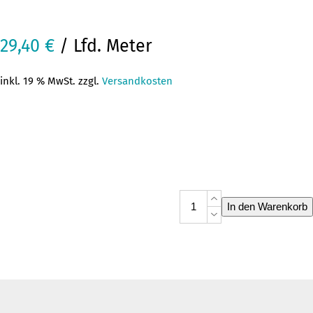
29,40
€
/ Lfd. Meter
inkl. 19 % MwSt. zzgl.
Versandkosten
Bourette
In den Warenkorb
Golden
Age
Menge