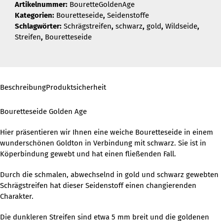
Artikelnummer:
BouretteGoldenAge
Kategorien:
Bouretteseide
,
Seidenstoffe
Schlagwörter:
Schrägstreifen
,
schwarz
,
gold
,
Wildseide
,
Streifen
,
Bouretteseide
Beschreibung
Produktsicherheit
Bouretteseide Golden Age
Hier präsentieren wir Ihnen eine weiche Bouretteseide in einem
wunderschönen Goldton in Verbindung mit schwarz. Sie ist in
Köperbindung gewebt und hat einen fließenden Fall.
Durch die schmalen, abwechselnd in gold und schwarz gewebten
Schrägstreifen hat dieser Seidenstoff einen changierenden
Charakter.
Die dunkleren Streifen sind etwa 5 mm breit und die goldenen