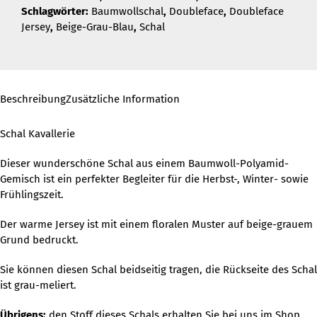
Schlagwörter:
Baumwollschal
,
Doubleface
,
Doubleface
Jersey
,
Beige-Grau-Blau
,
Schal
Beschreibung
Zusätzliche Information
Schal Kavallerie
Dieser wunderschöne Schal aus einem Baumwoll-Polyamid-
Gemisch ist ein perfekter Begleiter für die Herbst-, Winter- sowie
Frühlingszeit.
Der warme Jersey ist mit einem floralen Muster auf beige-grauem
Grund bedruckt.
Sie können diesen Schal beidseitig tragen, die Rückseite des Schal
ist grau-meliert.
Übrigens:
den Stoff dieses Schals erhalten Sie bei uns im Shop