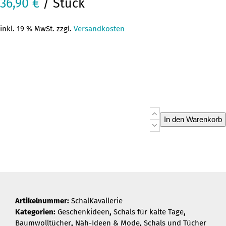
36,90
€
/ Stück
inkl. 19 % MwSt. zzgl.
Versandkosten
Schal
In den Warenkorb
Kavallerie
Menge
Artikelnummer:
SchalKavallerie
Kategorien:
Geschenkideen
,
Schals für kalte Tage
,
Baumwolltücher
,
Näh-Ideen & Mode
,
Schals und Tücher