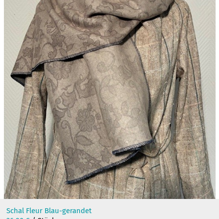
Schal Fleur Blau-gerandet