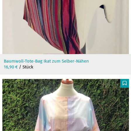
Baumwoll-Tote-Bag Ikat zum Selber-Nähen
16,90
€
/ Stück
F