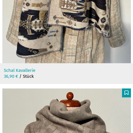
Schal Kavallerie
36,90
€
/ Stück
F