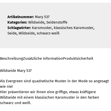
Artikelnummer:
Mary 537
Kategorien:
Wildseide
,
Seidenstoffe
Schlagwörter:
Karomuster
,
klassisches Karomuster
,
Seide
,
Wildseide
,
schwarz-weiß
Beschreibung
Zusätzliche Information
Produktsicherheit
Wildseide Mary 537
Als Evergreen sind quadratische Muster in der Mode so angesagt
wie nie!
Hier präsentieren wir Ihnen eine griffige, etwas kräftigere
Wildseide mit einem klassischen Karomuster in den Farben
schwarz und weiß.