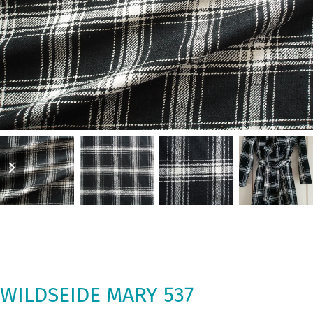
previous
next
slide
slide
WILDSEIDE MARY 537