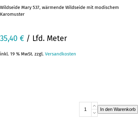
Wildseide Mary 537, wärmende Wildseide mit modischem
Karomuster
35,40
€
/ Lfd. Meter
inkl. 19 % MwSt. zzgl.
Versandkosten
Wildseide
In den Warenkorb
Mary
537
Menge