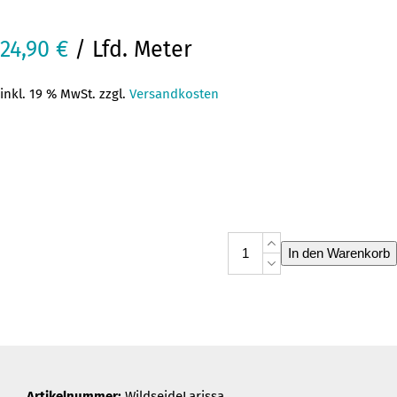
24,90
€
/ Lfd. Meter
inkl. 19 % MwSt. zzgl.
Versandkosten
Wildseide
In den Warenkorb
Larissa
Menge
Artikelnummer:
WildseideLarissa