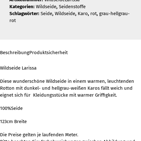
Kategorien:
Wildseide
,
Seidenstoffe
Schlagwörter:
Seide
,
Wildseide
,
Karo
,
rot
,
grau-hellgrau-
rot
Beschreibung
Produktsicherheit
Wildseide Larissa
Diese wunderschöne Wildseide in einem warmen, leuchtenden
Rotton mit dunkel- und hellgrau-weißen Karos fällt weich und
eignet sich für Kleidungsstücke mit warmer Griffigkeit.
100%Seide
123cm Breite
Die Preise gelten je laufenden Meter.