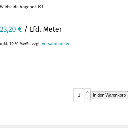
Wildseide Angebot 191
23,20
€
/ Lfd. Meter
inkl. 19 % MwSt. zzgl.
Versandkosten
Wildseide
In den Warenkorb
Angebot
191
Menge