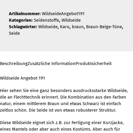
Artikelnummer:
WildseideAngebot191
Kategorien:
Seidenstoffe
,
Wildseide
Schlagwörter:
Wildseide
,
Karo
,
braun
,
Braun-Beige-Töne
,
Seide
Beschreibung
Zusätzliche Information
Produktsicherheit
Wildseide Angebot 191
Hier sehen Sie eine ganz besonders ausdrucksstarke Wildseide,
die an Flechttechnik erinnert. Die Kombination aus den Farben
natur, einem mittlerem Braun und etwas Schwarz ist einfach
zeitlos schön. Die Seide ist von etwas robusterer Struktur.
Diese Wildseide eignet sich z.B. zur Fertigung einer Kurzjacke,
eines Mantels oder aber auch eines Kostüms. Aber auch für