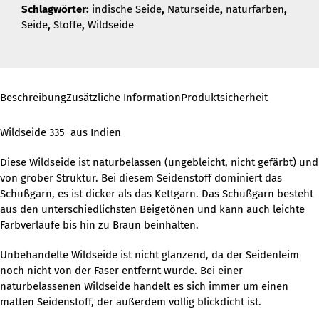
Schlagwörter:
indische Seide
,
Naturseide
,
naturfarben
,
Seide
,
Stoffe
,
Wildseide
Beschreibung
Zusätzliche Information
Produktsicherheit
Wildseide 335 aus Indien
Diese Wildseide ist naturbelassen (ungebleicht, nicht gefärbt) und
von grober Struktur. Bei diesem Seidenstoff dominiert das
Schußgarn, es ist dicker als das Kettgarn. Das Schußgarn besteht
aus den unterschiedlichsten Beigetönen und kann auch leichte
Farbverläufe bis hin zu Braun beinhalten.
Unbehandelte Wildseide ist nicht glänzend, da der Seidenleim
noch nicht von der Faser entfernt wurde. Bei einer
naturbelassenen Wildseide handelt es sich immer um einen
matten Seidenstoff, der außerdem völlig blickdicht ist.