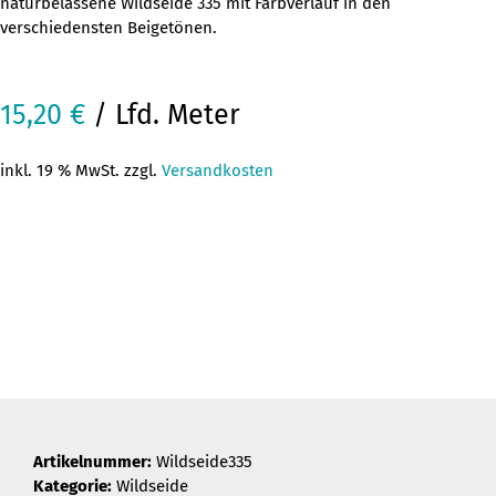
naturbelassene Wildseide 335 mit Farbverlauf in den
verschiedensten Beigetönen.
15,20
€
/ Lfd. Meter
inkl. 19 % MwSt. zzgl.
Versandkosten
Artikelnummer:
Wildseide335
Kategorie:
Wildseide