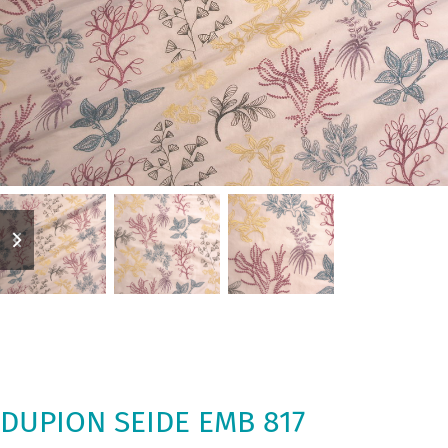
previous
next
slide
slide
DUPION SEIDE EMB 817