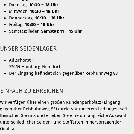
Dienstag:
10:30 – 18 Uhr
Mittwoch:
10:30 – 18 Uhr
Donnerstag:
10:30 – 18 Uhr
Freitag:
10:30 – 18 Uhr
Samstag:
jeden Samstag 11 – 15 Uhr
UNSER SEIDENLAGER
Adlerhorst 1
22459 Hamburg-Niendorf
Der Eingang befindet sich gegenüber Rebhuhnweg 83.
EINFACH ZU ERREICHEN
Wir verfügen über einen großen Kundenparkplatz (Eingang
gegenüber Rebhuhnweg 83) direkt vor unserem Ladengeschäft.
Besuchen Sie uns und erleben Sie eine umfangreiche Auswahl
unterschiedlicher Seiden- und Stoffarten in hervorragender
Qualität.