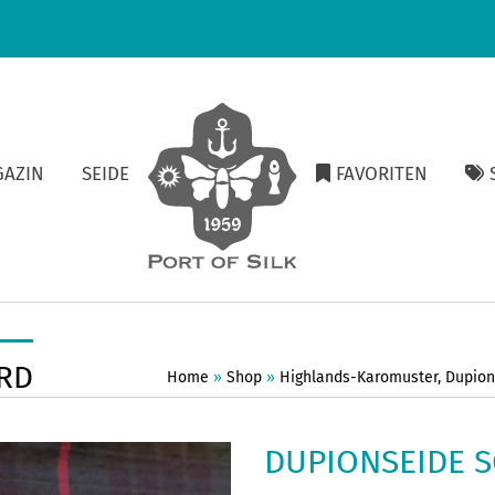
GAZIN
SEIDE
FAVORITEN
S
RD
Home
»
Shop
»
Highlands-Karomuster
,
Dupion
DUPIONSEIDE 