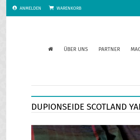
Skip
ANMELDEN
WARENKORB
to
content
ÜBER UNS
PARTNER
MA
DUPIONSEIDE SCOTLAND YA