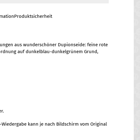
rmation
Produktsicherheit
rungen aus wunderschöner Dupionseide: feine rote
nordnung auf dunkelblau-dunkelgrünem Grund,
r.
on-Wiedergabe kann je nach Bildschirm vom Original