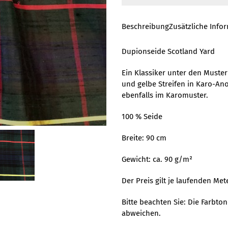
Beschreibung
Zusätzliche Info
Dupionseide Scotland Yard
Ein Klassiker unter den Muste
und gelbe Streifen in Karo-A
ebenfalls im Karomuster.
100 % Seide
Breite: 90 cm
Gewicht: ca. 90 g/m²
Der Preis gilt je laufenden Mete
Bitte beachten Sie: Die Farbt
abweichen.