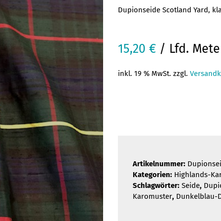
Dupionseide Scotland Yard, kl
15,20
€
/ Lfd. Mete
inkl. 19 % MwSt. zzgl.
Versandk
Artikelnummer:
Dupionse
Kategorien:
Highlands-Ka
Schlagwörter:
Seide
,
Dupi
Karomuster
,
Dunkelblau-