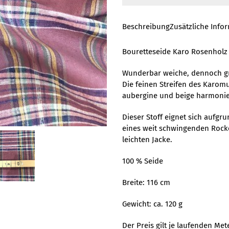
Beschreibung
Zusätzliche Info
Bouretteseide Karo Rosenholz
Wunderbar weiche, dennoch gr
Die feinen Streifen des Karom
aubergine und beige harmonier
Dieser Stoff eignet sich aufgru
eines weit schwingenden Rocke
leichten Jacke.
100 % Seide
Breite: 116 cm
Gewicht: ca. 120 g
Der Preis gilt je laufenden Mete