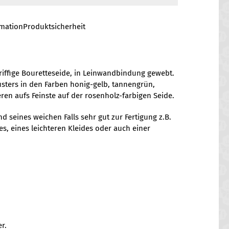
rmation
Produktsicherheit
iffige Bouretteseide, in Leinwandbindung gewebt.
usters in den Farben honig-gelb, tannengrün,
en aufs Feinste auf der rosenholz-farbigen Seide.
nd seines weichen Falls sehr gut zur Fertigung z.B.
s, eines leichteren Kleides oder auch einer
r.