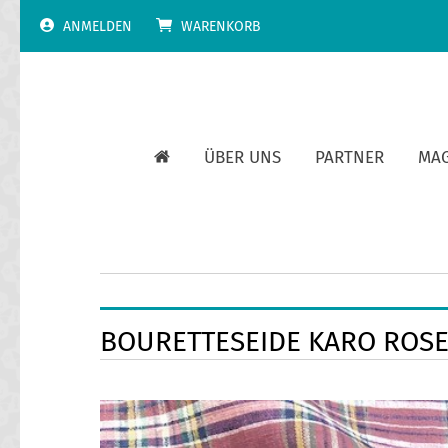
Skip
ANMELDEN
WARENKORB
to
content
ÜBER UNS
PARTNER
MA
BOURETTESEIDE KARO ROS