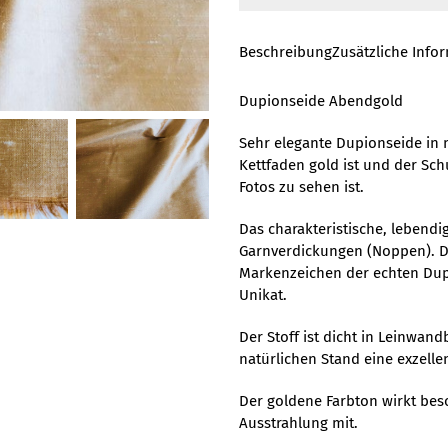
Beschreibung
Zusätzliche Info
Dupionseide Abendgold
Sehr elegante Dupionseide in m
Kettfaden gold ist und der Sch
Fotos zu sehen ist.
Das charakteristische, lebend
Garnverdickungen (Noppen). D
Markenzeichen der echten Dup
Unikat.
Der Stoff ist dicht in Leinwa
natürlichen Stand eine exzelle
Der goldene Farbton wirkt bes
Ausstrahlung mit.