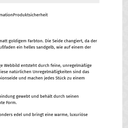
rmation
Produktsicherheit
att goldigem Farbton. Die Seide changiert, da der
ußfaden ein helles sandgelb, wie auf einem der
ige Webbild entsteht durch feine, unregelmäßige
iese natürlichen Unregelmäßigkeiten sind das
ionseide und machen jedes Stück zu einem
ndbindung gewebt und behält durch seinen
nte Form.
onders edel und bringt eine warme, luxuriöse