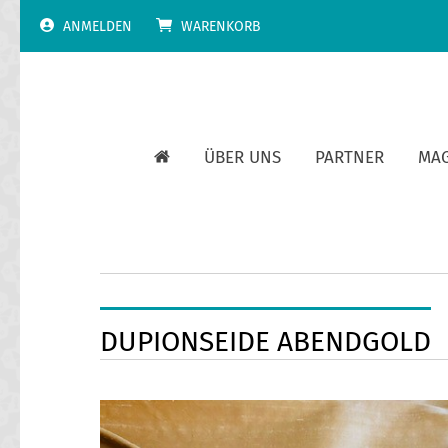
Skip
ANMELDEN
WARENKORB
to
content
ÜBER UNS
PARTNER
MA
DUPIONSEIDE ABENDGOLD