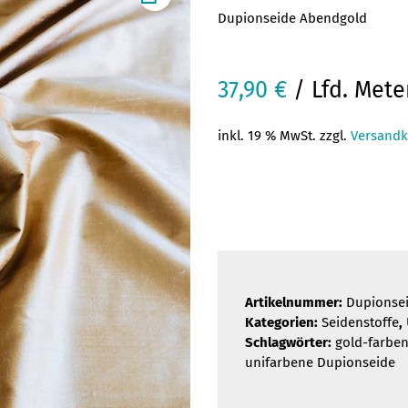
Dupionseide Abendgold
37,90
€
/ Lfd. Mete
inkl. 19 % MwSt. zzgl.
Versandk
Artikelnummer:
Dupionse
Kategorien:
Seidenstoffe
,
Schlagwörter:
gold-farbe
unifarbene Dupionseide