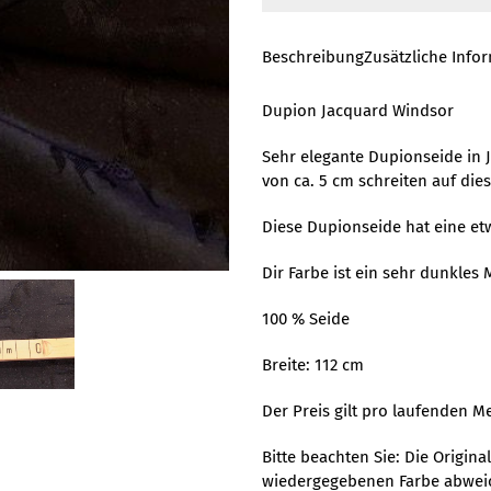
Beschreibung
Zusätzliche Info
Dupion Jacquard Windsor
Sehr elegante Dupionseide in 
von ca. 5 cm schreiten auf die
Diese Dupionseide hat eine etwa
Dir Farbe ist ein sehr dunkles 
100 % Seide
Breite: 112 cm
Der Preis gilt pro laufenden Me
Bitte beachten Sie: Die Origin
wiedergegebenen Farbe abwei