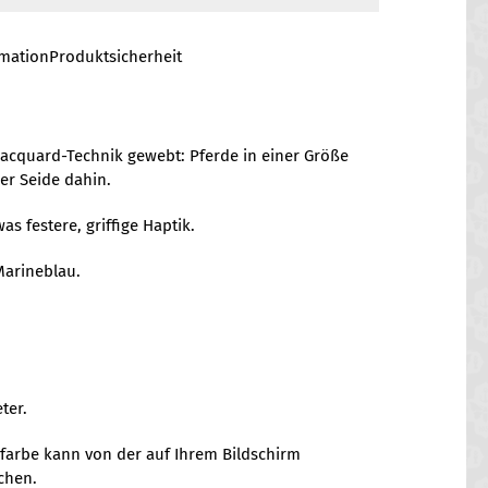
rmation
Produktsicherheit
Jacquard-Technik gewebt: Pferde in einer Größe
ser Seide dahin.
s festere, griffige Haptik.
Marineblau.
ter.
alfarbe kann von der auf Ihrem Bildschirm
chen.