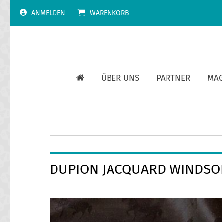
Skip
ANMELDEN
WARENKORB
to
content
ÜBER UNS
PARTNER
MA
DUPION JACQUARD WINDSO