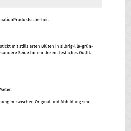
rmation
Produktsicherheit
ckt mit stilisierten Blüten in silbrig-lila-grün-
sondere Seide für ein dezent festliches Outfit.
Meter.
chungen zwischen Original und Abbildung sind