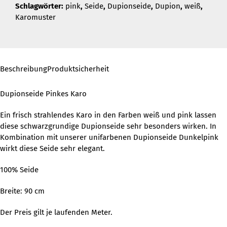
Schlagwörter:
pink
,
Seide
,
Dupionseide
,
Dupion
,
weiß
,
Karomuster
Beschreibung
Produktsicherheit
Dupionseide Pinkes Karo
Ein frisch strahlendes Karo in den Farben weiß und pink lassen
diese schwarzgrundige Dupionseide sehr besonders wirken. In
Kombination mit unserer unifarbenen Dupionseide Dunkelpink
wirkt diese Seide sehr elegant.
100% Seide
Breite: 90 cm
Der Preis gilt je laufenden Meter.