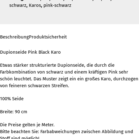
schwarz
,
Karos
,
pink-schwarz
Beschreibung
Produktsicherheit
Dupionseide Pink Black Karo
Etwas stärker strukturierte Dupionseide, die durch die
Farbkombination von schwarz und einem kräftigen Pink sehr
schön leuchtet. Das Muster zeigt ein ein großes Karo, durchzogen
von feineren schwarzen Streifen.
100% Seide
Breite: 90 cm
Die Preise gelten je Meter.
Bitte beachten Sie: Farbabweichungen zwischen Abbildung und
Stoff sind möglich!