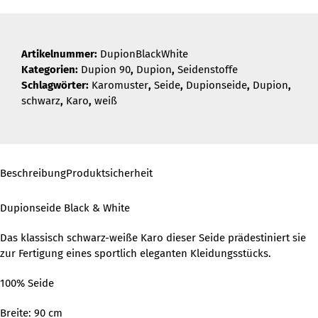
Artikelnummer:
DupionBlackWhite
Kategorien:
Dupion 90
,
Dupion
,
Seidenstoffe
Schlagwörter:
Karomuster
,
Seide
,
Dupionseide
,
Dupion
,
schwarz
,
Karo
,
weiß
Beschreibung
Produktsicherheit
Dupionseide Black & White
Das klassisch schwarz-weiße Karo dieser Seide prädestiniert sie
zur Fertigung eines sportlich eleganten Kleidungsstücks.
100% Seide
Breite: 90 cm