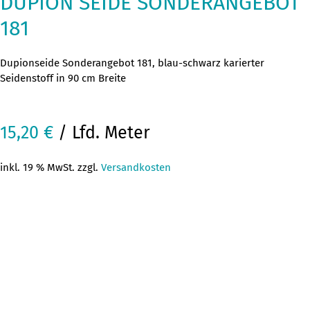
DUPION SEIDE SONDERANGEBOT
181
Dupionseide Sonderangebot 181, blau-schwarz karierter
Seidenstoff in 90 cm Breite
15,20
€
/ Lfd. Meter
inkl. 19 % MwSt. zzgl.
Versandkosten