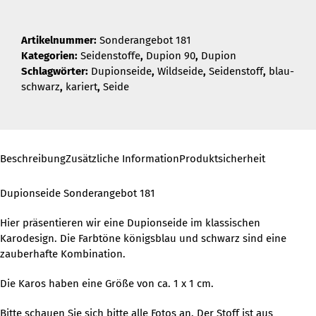
Artikelnummer:
Sonderangebot 181
Kategorien:
Seidenstoffe
,
Dupion 90
,
Dupion
Schlagwörter:
Dupionseide
,
Wildseide
,
Seidenstoff
,
blau-
schwarz
,
kariert
,
Seide
Beschreibung
Zusätzliche Information
Produktsicherheit
Dupionseide Sonderangebot 181
Hier präsentieren wir eine Dupionseide im klassischen
Karodesign. Die Farbtöne königsblau und schwarz sind eine
zauberhafte Kombination.
Die Karos haben eine Größe von ca. 1 x 1 cm.
Bitte schauen Sie sich bitte alle Fotos an. Der Stoff ist aus