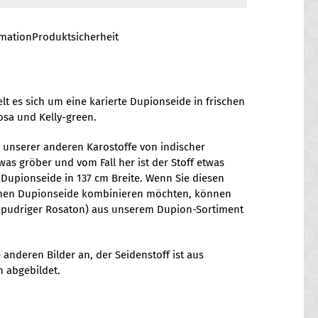
rmation
Produktsicherheit
t es sich um eine karierte Dupionseide in frischen
Rosa und Kelly-green.
e unserer anderen Karostoffe von indischer
twas gröber und vom Fall her ist der Stoff etwas
 Dupionseide in 137 cm Breite. Wenn Sie diesen
benen Dupionseide kombinieren möchten, können
n pudriger Rosaton) aus unserem Dupion-Sortiment
 anderen Bilder an, der Seidenstoff ist aus
n abgebildet.