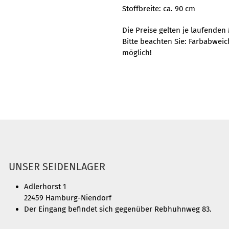
Stoffbreite: ca. 90 cm
Die Preise gelten je laufenden
Bitte beachten Sie: Farbabwei
möglich!
UNSER SEIDENLAGER
Adlerhorst 1
22459 Hamburg-Niendorf
Der Eingang befindet sich gegenüber Rebhuhnweg 83.