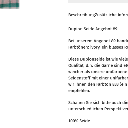
Beschreibung
Zusätzliche Info
Dupion Seide Angebot 89
Bei unserem Angebot 89 handel
Farbtönen: ivory, ein blasses 
Diese Dupionseide ist wie viel
Qualität, d.h. die Garne sind e
weicher als unsere unifarbene
Seidenstoff mit einer unifar
wir Ihnen den Farbton 833 (ei
empfehlen.
Schauen Sie sich bitte auch die
unterschiedlichen Perspektive
100% Seide