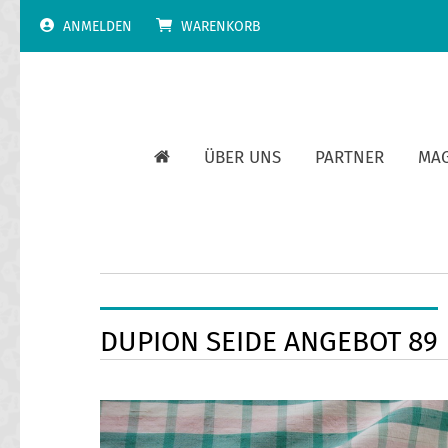
Skip
ANMELDEN
WARENKORB
to
content
ÜBER UNS
PARTNER
MA
DUPION SEIDE ANGEBOT 89