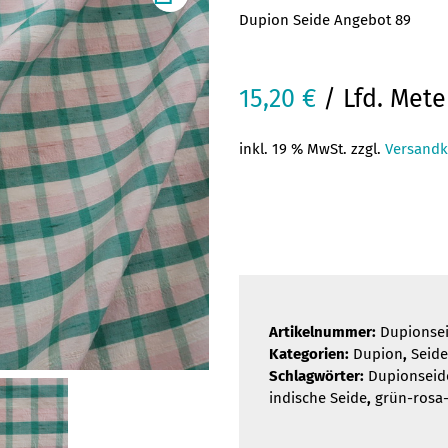
Dupion Seide Angebot 89
15,20
€
/ Lfd. Mete
inkl. 19 % MwSt. zzgl.
Versandk
Artikelnummer:
Dupionse
Kategorien:
Dupion
,
Seide
Schlagwörter:
Dupionseid
indische Seide
,
grün-rosa