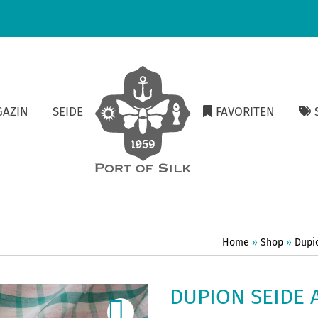
GAZIN
SEIDE
FAVORITEN
S
Home
»
Shop
»
Dupi
DUPION SEIDE 