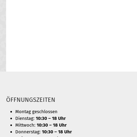
ÖFFNUNGSZEITEN
Montag geschlossen
Dienstag:
10:30 – 18 Uhr
Mittwoch:
10:30 – 18 Uhr
Donnerstag:
10:30 – 18 Uhr