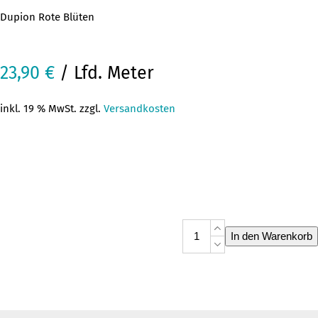
Dupion Rote Blüten
23,90
€
/ Lfd. Meter
inkl. 19 % MwSt. zzgl.
Versandkosten
Dupion
In den Warenkorb
Rote
Blüten
Menge