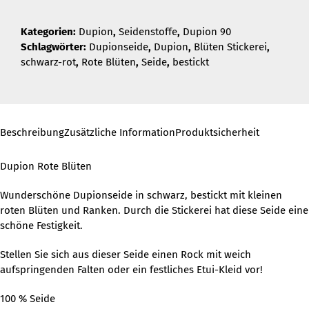
Kategorien:
Dupion
,
Seidenstoffe
,
Dupion 90
Schlagwörter:
Dupionseide
,
Dupion
,
Blüten Stickerei
,
schwarz-rot
,
Rote Blüten
,
Seide
,
bestickt
Beschreibung
Zusätzliche Information
Produktsicherheit
Dupion Rote Blüten
Wunderschöne Dupionseide in schwarz, bestickt mit kleinen
roten Blüten und Ranken. Durch die Stickerei hat diese Seide eine
schöne Festigkeit.
Stellen Sie sich aus dieser Seide einen Rock mit weich
aufspringenden Falten oder ein festliches Etui-Kleid vor!
100 % Seide