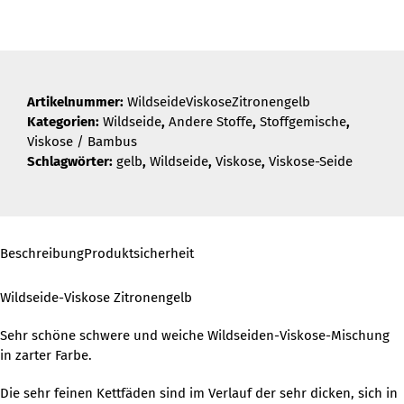
Menge
Artikelnummer:
WildseideViskoseZitronengelb
Kategorien:
Wildseide
,
Andere Stoffe
,
Stoffgemische
,
Viskose / Bambus
Schlagwörter:
gelb
,
Wildseide
,
Viskose
,
Viskose-Seide
Beschreibung
Produktsicherheit
Wildseide-Viskose Zitronengelb
Sehr schöne schwere und weiche Wildseiden-Viskose-Mischung
in zarter Farbe.
Die sehr feinen Kettfäden sind im Verlauf der sehr dicken, sich in