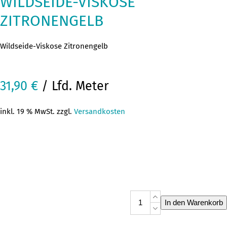
WILDSEIDE-VISKOSE
ZITRONENGELB
Wildseide-Viskose Zitronengelb
31,90
€
/ Lfd. Meter
inkl. 19 % MwSt. zzgl.
Versandkosten
Wildseide-
In den Warenkorb
Viskose
Zitronengelb