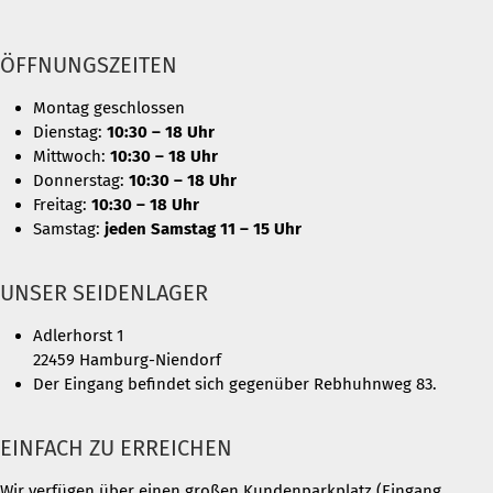
ÖFFNUNGSZEITEN
Montag geschlossen
Dienstag:
10:30 – 18 Uhr
Mittwoch:
10:30 – 18 Uhr
Donnerstag:
10:30 – 18 Uhr
Freitag:
10:30 – 18 Uhr
Samstag:
jeden Samstag 11 – 15 Uhr
UNSER SEIDENLAGER
Adlerhorst 1
22459 Hamburg-Niendorf
Der Eingang befindet sich gegenüber Rebhuhnweg 83.
EINFACH ZU ERREICHEN
Wir verfügen über einen großen Kundenparkplatz (Eingang