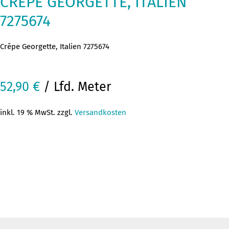
CRÊPE GEORGETTE, ITALIEN
7275674
Crêpe Georgette, Italien 7275674
52,90
€
/ Lfd. Meter
inkl. 19 % MwSt. zzgl.
Versandkosten