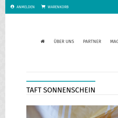
Skip
ANMELDEN
WARENKORB
to
content
ÜBER UNS
PARTNER
MA
TAFT SONNENSCHEIN