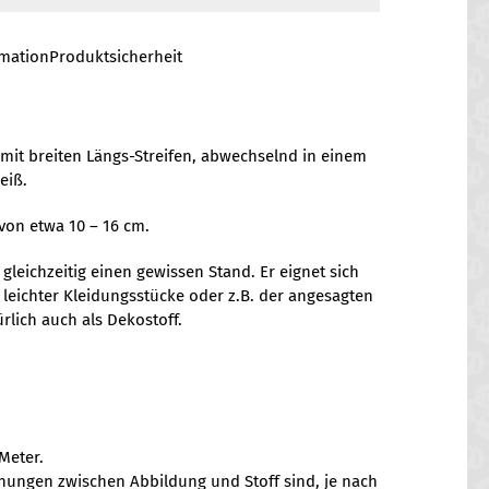
rmation
Produktsicherheit
mit breiten Längs-Streifen, abwechselnd in einem
eiß.
 von etwa 10 – 16 cm.
er gleichzeitig einen gewissen Stand. Er eignet sich
 leichter Kleidungsstücke oder z.B. der angesagten
rlich auch als Dekostoff.
Meter.
chungen zwischen Abbildung und Stoff sind, je nach