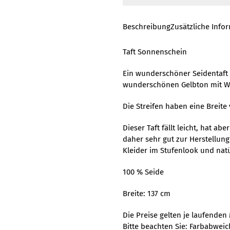
Beschreibung
Zusätzliche Info
Taft Sonnenschein
Ein wunderschöner Seidentaft 
wunderschönen Gelbton mit W
Die Streifen haben eine Breite
Dieser Taft fällt leicht, hat ab
daher sehr gut zur Herstellung
Kleider im Stufenlook und natü
100 % Seide
Breite: 137 cm
Die Preise gelten je laufenden 
Bitte beachten Sie: Farbabwei