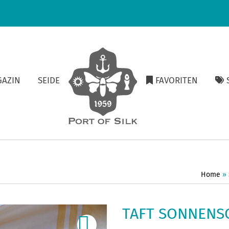
GAZIN
SEIDE
FAVORITEN
S
Home
»
TAFT SONNENS