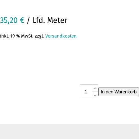
35,20
€
/ Lfd. Meter
inkl. 19 % MwSt. zzgl.
Versandkosten
Taft
In den Warenkorb
Pastellstreifen
Menge