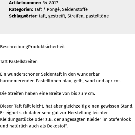
Artikelnummer:
54-8017
Kategorien:
Taft / Pongé
,
Seidenstoffe
Schlagwörter:
taft
,
gestreift
,
Streifen
,
pastelltöne
Beschreibung
Produktsicherheit
Taft Pastellstreifen
Ein wunderschöner Seidentaft in den wunderbar
harmonierenden Pastelltönen blau, gelb, sand und apricot.
Die Streifen haben eine Breite von bis zu 9 cm.
Dieser Taft fällt leicht, hat aber gleichzeitig einen gewissen Stand.
Er eignet sich daher sehr gut zur Herstellung leichter
Kleidungsstücke oder z.B. der angesagten Kleider im Stufenlook
und natürlich auch als Dekostoff.