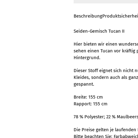
Beschreibung
Produktsicherhei
Seiden-Gemisch Tucan II
Hier bieten wir einen wunder
sehen einen Tucan vor kräfti
Hintergrund.
Dieser Stoff eignet sich nicht 
Kleides, sondern auch als ga
gespannt.
Breite: 155 cm
Rapport: 155 cm
78 % Polyester; 22 % Maulbeer
Die Preise gelten je laufenden
Bitte beachten Sie: Farbabwei