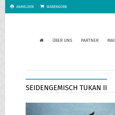
Skip
ANMELDEN
WARENKORB
to
content
ÜBER UNS
PARTNER
MA
SEIDENGEMISCH TUKAN II