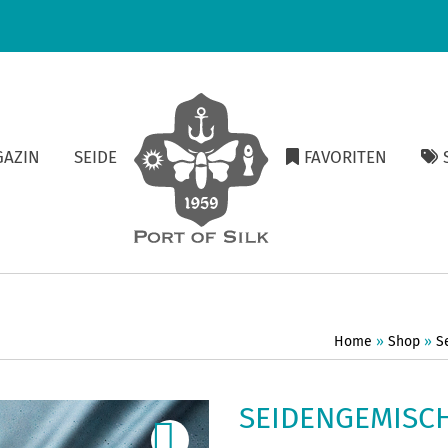
GAZIN
SEIDE
FAVORITEN
S
Home
»
Shop
»
S
SEIDENGEMISCH